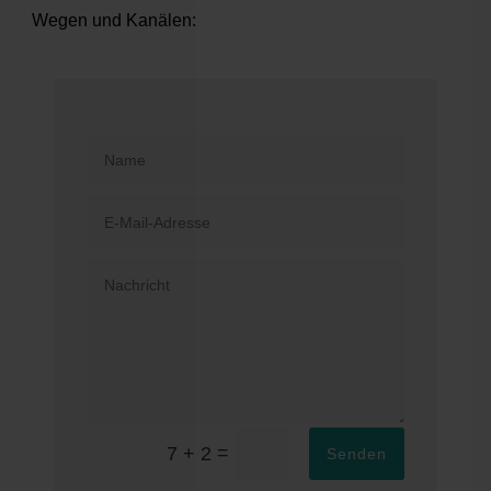
Wegen und Kanälen:
Alternative:
=
7 + 2
Senden