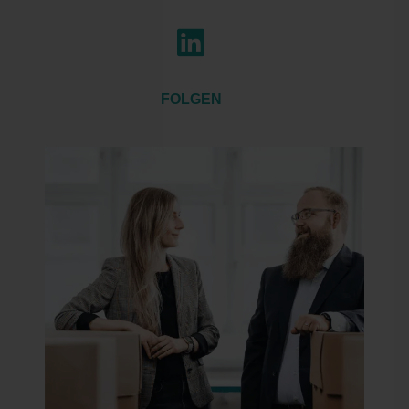

FOLGEN