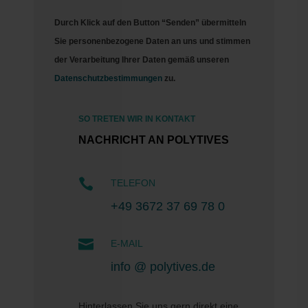
Durch Klick auf den Button “Senden” übermitteln
Sie personenbezogene Daten an uns und stimmen
der Verarbeitung Ihrer Daten gemäß unseren
Datenschutzbestimmungen
zu.
SO TRETEN WIR IN KONTAKT
NACHRICHT AN POLYTIVES

TELEFON
+49 3672 37 69 78 0

E-MAIL
info @ polytives.de
Hinterlassen Sie uns gern direkt eine