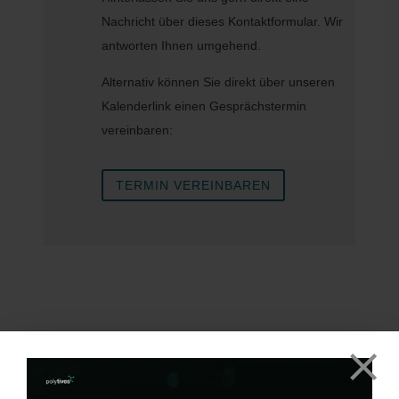
Nachricht über dieses Kontaktformular. Wir
antworten Ihnen umgehend.
Alternativ können Sie direkt über unseren
Kalenderlink einen Gesprächstermin
vereinbaren:
TERMIN VEREINBAREN