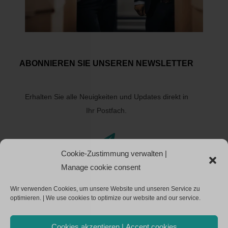
ABONNIEREN SIE UNSEREN NEWSLETTER
Erhalten Sie alle Neuigkeiten und Updates direkt in
Ihr Postfach.

Cookie-Zustimmung verwalten |
Manage cookie consent
ABONNIEREN
Wir verwenden Cookies, um unsere Website und unseren Service zu
optimieren. | We use cookies to optimize our website and our service.
Cookies akzeptieren | Accept cookies