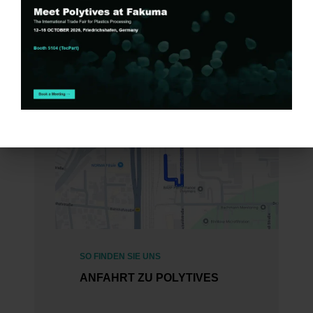
SO FINDEN SIE UNS
ANFAHRT ZU POLYTIVES