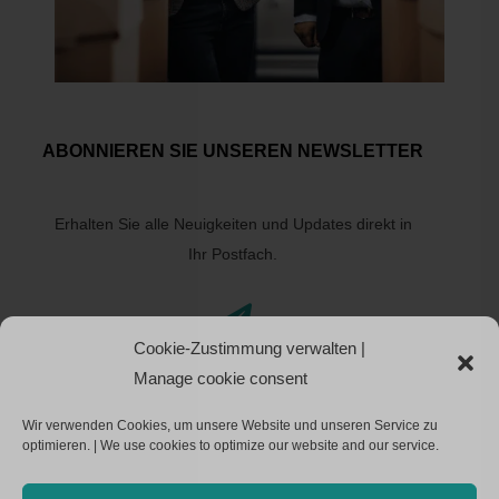
ABONNIEREN SIE UNSEREN NEWSLETTER
Erhalten Sie alle Neuigkeiten und Updates direkt in
Ihr Postfach.

Cookie-Zustimmung verwalten |
Manage cookie consent
ABONNIEREN
Wir verwenden Cookies, um unsere Website und unseren Service zu
optimieren. | We use cookies to optimize our website and our service.