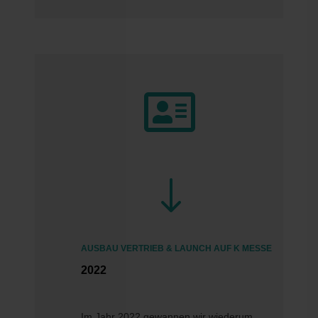

"
AUSBAU VERTRIEB & LAUNCH AUF K MESSE
2022
Im Jahr 2022 gewannen wir wiederum