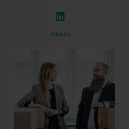

FOLGEN