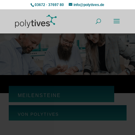
03672 · 37697 80
info@polytives.de
MEILENSTEINE
VON POLYTIVES