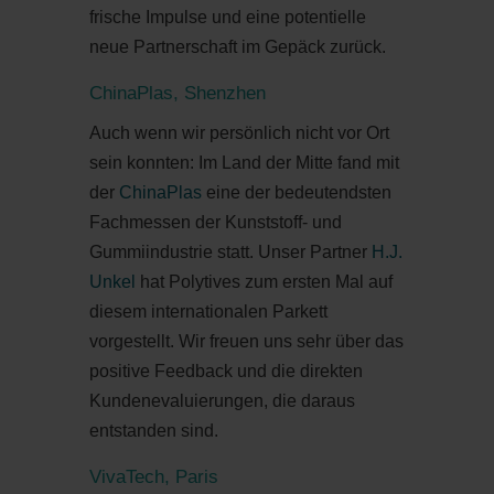
frische Impulse und eine potentielle
neue Partnerschaft im Gepäck zurück.
ChinaPlas, Shenzhen
Auch wenn wir persönlich nicht vor Ort
sein konnten: Im Land der Mitte fand mit
der
ChinaPlas
eine der bedeutendsten
Fachmessen der Kunststoff- und
Gummiindustrie statt. Unser Partner
H.J.
Unkel
hat Polytives zum ersten Mal auf
diesem internationalen Parkett
vorgestellt. Wir freuen uns sehr über das
positive Feedback und die direkten
Kundenevaluierungen, die daraus
entstanden sind.
VivaTech, Paris