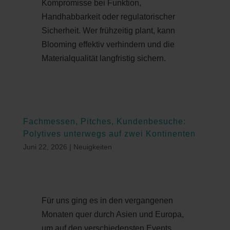
Kompromisse bei Funktion,
Handhabbarkeit oder regulatorischer
Sicherheit. Wer frühzeitig plant, kann
Blooming effektiv verhindern und die
Materialqualität langfristig sichern.
Fachmessen, Pitches, Kundenbesuche:
Polytives unterwegs auf zwei Kontinenten
Juni 22, 2026
|
Neuigkeiten
Für uns ging es in den vergangenen
Monaten quer durch Asien und Europa,
um auf den verschiedensten Events