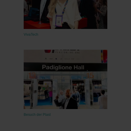
VivaTech
Besuch der Plast