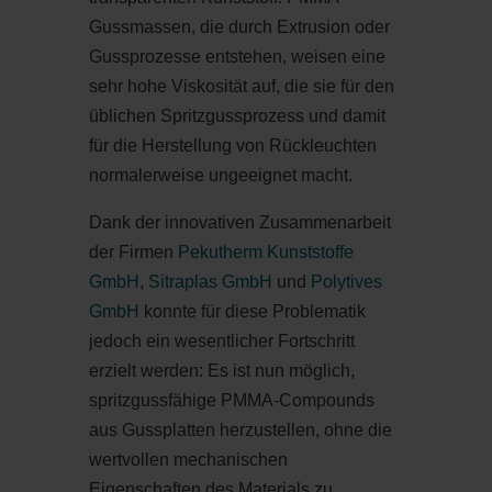
Gussmassen, die durch Extrusion oder
Gussprozesse entstehen, weisen eine
sehr hohe Viskosität auf, die sie für den
üblichen Spritzgussprozess und damit
für die Herstellung von Rückleuchten
normalerweise ungeeignet macht.
Dank der innovativen Zusammenarbeit
der Firmen
Pekutherm Kunststoffe
GmbH
,
Sitraplas GmbH
und
Polytives
GmbH
konnte für diese Problematik
jedoch ein wesentlicher Fortschritt
erzielt werden: Es ist nun möglich,
spritzgussfähige PMMA-Compounds
aus Gussplatten herzustellen, ohne die
wertvollen mechanischen
Eigenschaften des Materials zu