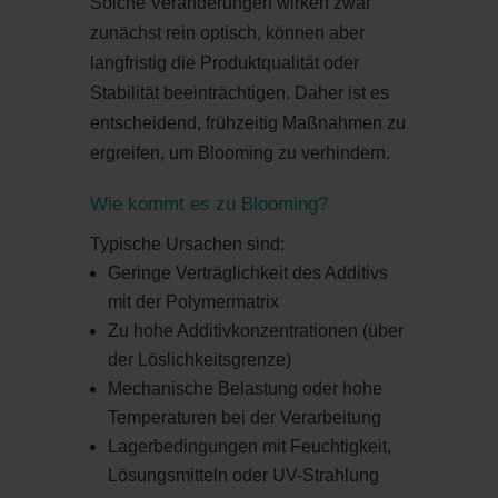
Solche Veränderungen wirken zwar
zunächst rein optisch, können aber
langfristig die Produktqualität oder
Stabilität beeinträchtigen. Daher ist es
entscheidend, frühzeitig Maßnahmen zu
ergreifen, um Blooming zu verhindern.
Wie kommt es zu Blooming?
Typische Ursachen sind:
Geringe Verträglichkeit des Additivs
mit der Polymermatrix
Zu hohe Additivkonzentrationen (über
der Löslichkeitsgrenze)
Mechanische Belastung oder hohe
Temperaturen bei der Verarbeitung
Lagerbedingungen mit Feuchtigkeit,
Lösungsmitteln oder UV-Strahlung